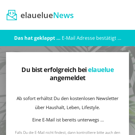
elauelue
News
Das hat geklappt …
E-Mail Adresse bestätigt …
Du bist erfolgreich bei
elauelue
angemeldet
Ab sofort erhältst Du den kostenlosen Newsletter
über Haushalt, Leben, Lifestyle.
Eine E-Mail ist bereits unterwegs …
Falls Du die E-Mail nicht findest, dann kontrolliere bitte auch den