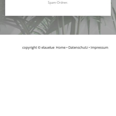
Spam-Ordner.
copyright ©
elauel
ue
Home
•
Datenschutz
•
Impressum