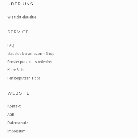
ÜBER UNS
Wie tickt elauelue
SERVICE
FAQ
elauelue bei amazon – Shop
Fenster putzen – streifenfrei
Klare Sicht
Fensterputzen Tipps
WEBSITE
Kontakt
AGB
Datenschutz
Impressum