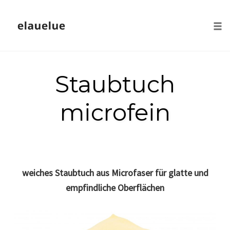
Togg
Skip
to
Staubtuch
content
microfein
weiches Staubtuch aus Microfaser für glatte und
empfindliche Oberflächen