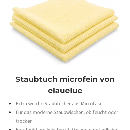
Staubtuch microfein von
elauelue
Extra weiche Staubtücher aus Microfaser
Für das moderne Staubwischen, ob feucht oder
trocken
Entstaubt am liebsten glatte und empfindliche