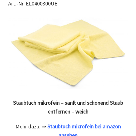
Art.-Nr. EL0400300UE
Staubtuch mikrofein – sanft und schonend Staub
entfernen – weich
Mehr dazu: ⇒
Staubtuch microfein bei amazon
ansehen